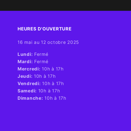
HEURES D'OUVERTURE​
16 mai au 12 octobre 2025
​Lundi:
Fermé
Mardi:
Fermé
Mercredi:
10h à 17h
Jeudi:
10h à 17h
Vendredi:
10h à 17h
Samedi:
10h à 17h
Dimanche:
10h à 17h