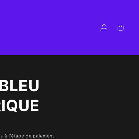
Panier
Connexion
 BLEU
RIQUE
s à l'étape de paiement.