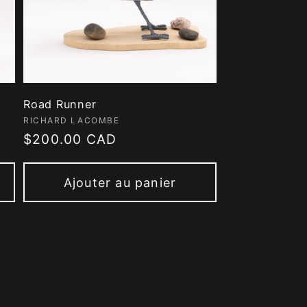
Road Runner
Fournisseur :
RICHARD LACOMBE
Prix
$200.00 CAD
habituel
Ajouter au panier