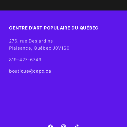
CENTRE D'ART POPULAIRE DU QUÉBEC
276, rue Desjardins
Plaisance, Québec J0V1S0
819-427-6749
boutique@capq.ca