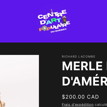
RICHARD LACOMBE
MERLE
D'AMÉ
Prix
$200.00 CAD
habituel
Frais d'expédition
calculé