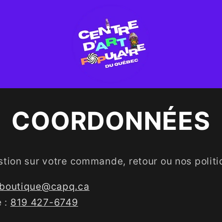
COORDONNÉES
stion sur votre commande, retour ou nos politi
boutique@capq.ca
 :
819 427-6749