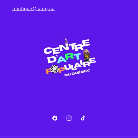
boutique@capq.ca
Facebook
Instagram
TikTok