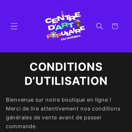
et
passer
au
contenu
Panier
CONDITIONS
D’UTILISATION
Bienvenue sur notre boutique en ligne !
Merci de lire attentivement nos conditions
générales de vente avant de passer
commande.