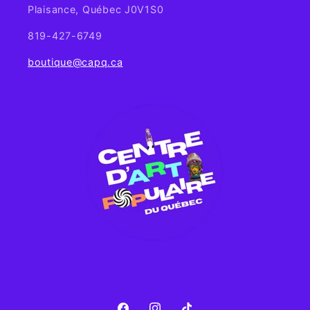
Plaisance, Québec J0V1S0
819-427-6749
boutique@capq.ca