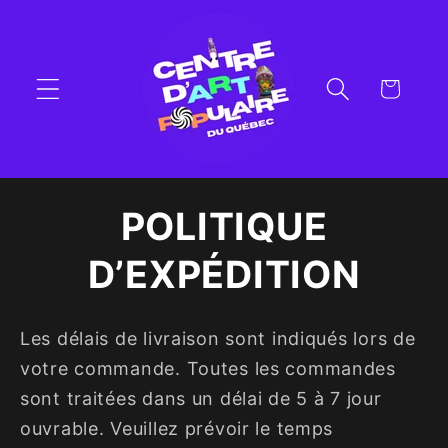
et
passer
au
contenu
Panier
POLITIQUE
D’EXPÉDITION
Les délais de livraison sont indiqués lors de
votre commande. Toutes les commandes
sont traitées dans un délai de 5 à 7 jour
ouvrable. Veuillez prévoir le temps