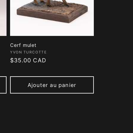
Cerf mulet
Fournisseur :
YVON TURCOTTE
Prix
$35.00 CAD
habituel
Ajouter au panier