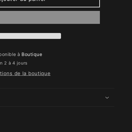
sponible à
Boutique
n 2 à 4 jours
ations de la boutique