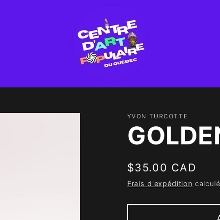
YVON TURCOTTE
GOLDE
Prix
$35.00 CAD
habituel
Frais d'expédition
calculé