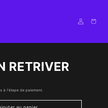
Panier
Connexion
N RETRIVER
s à l'étape de paiement.
Ajouter au panier