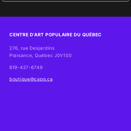
CENTRE D'ART POPULAIRE DU QUÉBEC
276, rue Desjardins
Plaisance, Québec J0V1S0
819-427-6749
boutique@capq.ca