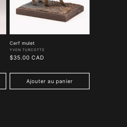
Cerf mulet
Fournisseur :
YVON TURCOTTE
Prix
$35.00 CAD
habituel
Ajouter au panier