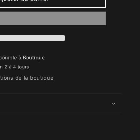
sponible à
Boutique
n 2 à 4 jours
ations de la boutique