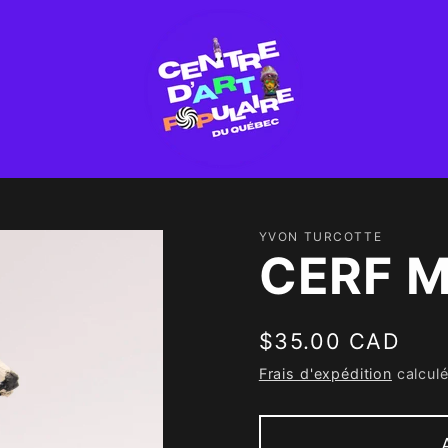
YVON TURCOTTE
CERF 
Prix
$35.00 CAD
habituel
Frais d'expédition
calculé