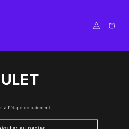
Panier
Connexion
MULET
s à l'étape de paiement.
Ajouter au panier