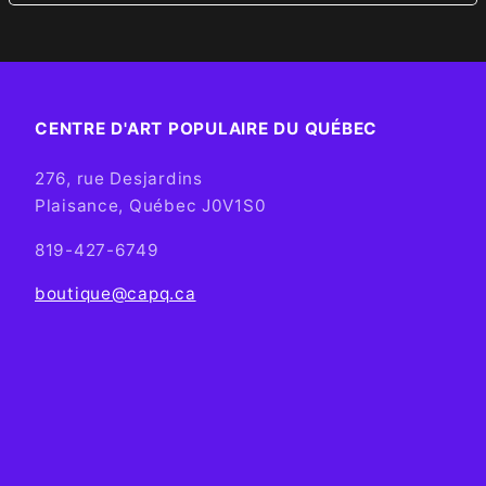
CENTRE D'ART POPULAIRE DU QUÉBEC
276, rue Desjardins
Plaisance, Québec J0V1S0
819-427-6749
boutique@capq.ca