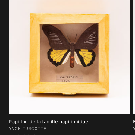
Papillon de la famille papilionidae
Fournisseur :
YVON TURCOTTE