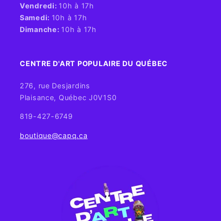
Vendredi:
10h à 17h
Samedi:
10h à 17h
Dimanche:
10h à 17h
CENTRE D'ART POPULAIRE DU QUÉBEC
276, rue Desjardins
Plaisance, Québec J0V1S0
819-427-6749
boutique@capq.ca