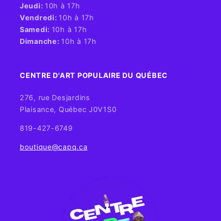
Jeudi:
10h à 17h
Vendredi:
10h à 17h
Samedi:
10h à 17h
Dimanche:
10h à 17h
CENTRE D'ART POPULAIRE DU QUÉBEC
276, rue Desjardins
Plaisance, Québec J0V1S0
819-427-6749
boutique@capq.ca