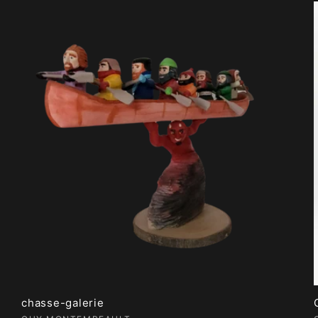
chasse-galerie