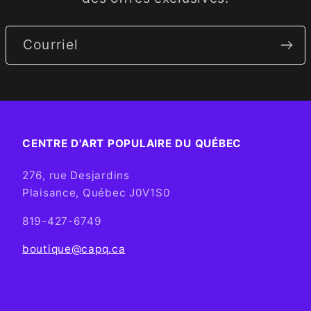
Courriel
CENTRE D'ART POPULAIRE DU QUÉBEC
276, rue Desjardins
Plaisance, Québec J0V1S0
819-427-6749
boutique@capq.ca