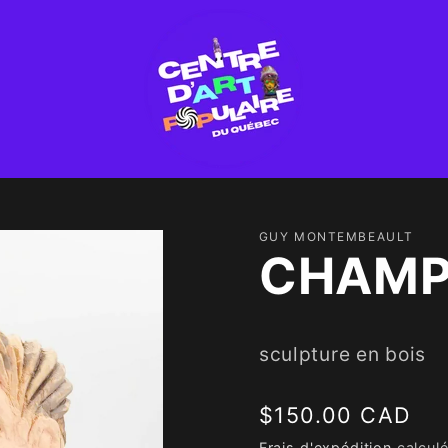
GUY MONTEMBEAULT
CHAMP
sculpture en bois
Prix
$150.00 CAD
habituel
Frais d'expédition
calculé