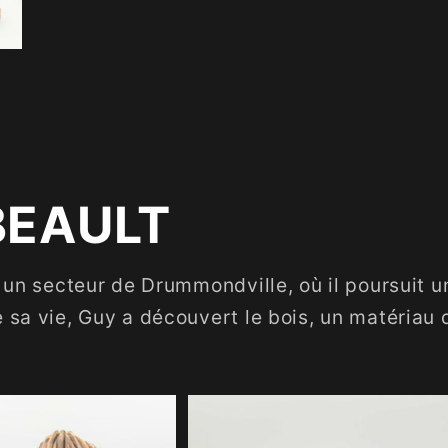
EAULT
, un secteur de Drummondville, où il poursuit u
 sa vie, Guy a découvert le bois, un matériau qu