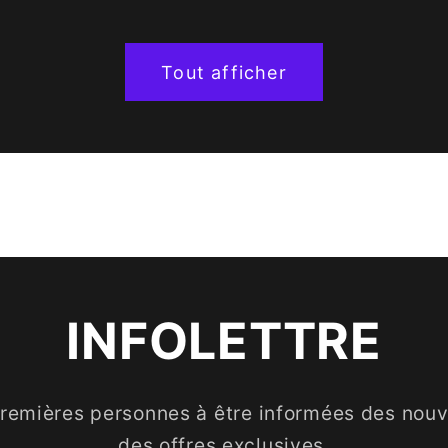
Tout afficher
INFOLETTRE
premières personnes à être informées des nouve
des offres exclusives.