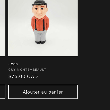
Jean
Fournisseur :
GUY MONTEMBEAULT
Prix
$75.00 CAD
habituel
Ajouter au panier