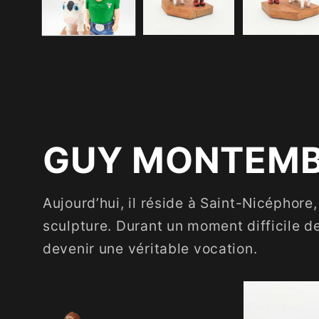
modale
GUY MONTEMB
Aujourd’hui, il réside à Saint-Nicéphore
sculpture. Durant un moment difficile de
devenir une véritable vocation.