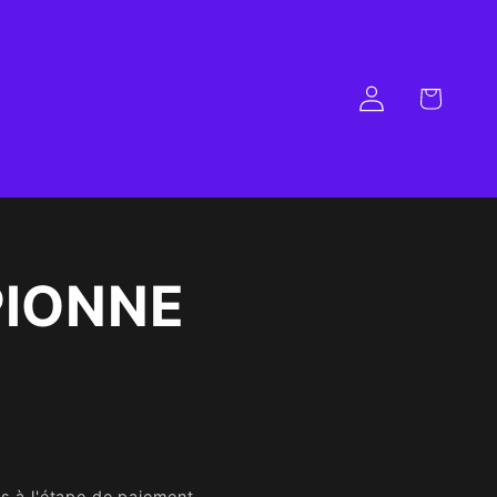
Panier
Connexion
IONNE
s à l'étape de paiement.