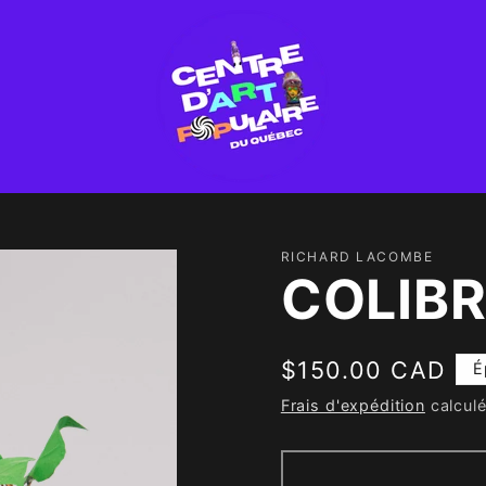
RICHARD LACOMBE
COLIBR
Prix
$150.00 CAD
É
habituel
Frais d'expédition
calculé