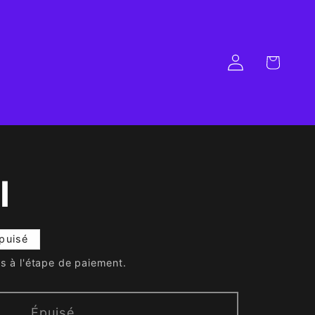
Panier
Connexion
I
puisé
s à l'étape de paiement.
Épuisé