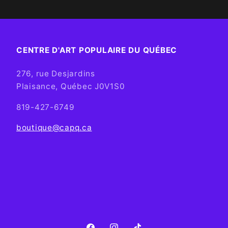
CENTRE D'ART POPULAIRE DU QUÉBEC
276, rue Desjardins
Plaisance, Québec J0V1S0
819-427-6749
boutique@capq.ca