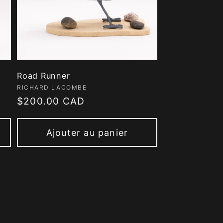
Road Runner
Fournisseur :
RICHARD LACOMBE
Prix
$200.00 CAD
habituel
Ajouter au panier