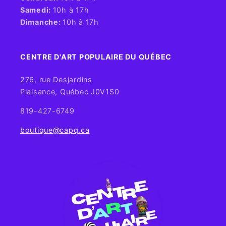
Samedi:
10h à 17h
Dimanche:
10h à 17h
CENTRE D'ART POPULAIRE DU QUÉBEC
276, rue Desjardins
Plaisance, Québec J0V1S0
819-427-6749
boutique@capq.ca