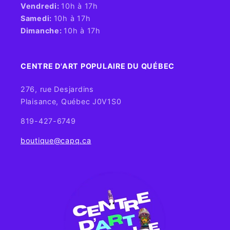
Vendredi:
10h à 17h
Samedi:
10h à 17h
Dimanche:
10h à 17h
CENTRE D'ART POPULAIRE DU QUÉBEC
276, rue Desjardins
Plaisance, Québec J0V1S0
819-427-6749
boutique@capq.ca