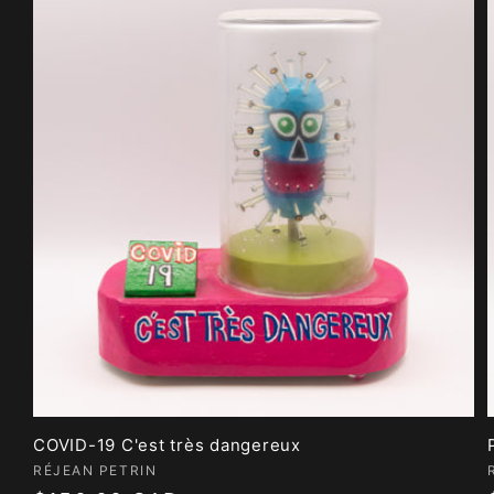
COVID-19 C'est très dangereux
Fournisseur :
RÉJEAN PETRIN