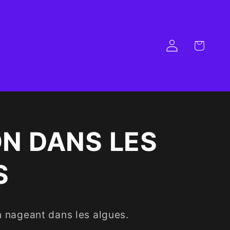
Panier
Connexion
N DANS LES
S
on nageant dans les algues.