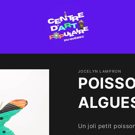
JOCELYN LAMPRON
POISSO
ALGUE
Un joli petit poiss