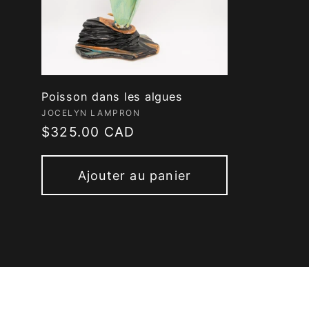
Poisson dans les algues
Fournisseur :
JOCELYN LAMPRON
Prix
$325.00 CAD
habituel
Ajouter au panier