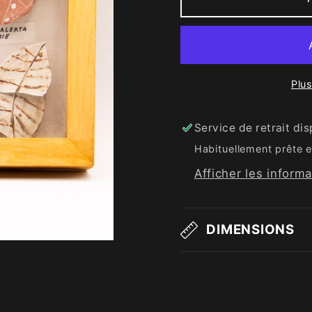
Plu
Service de retrait di
Habituellement prête e
Afficher les inform
DIMENSIONS