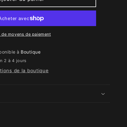
s de moyens de paiement
sponible à
Boutique
n 2 à 4 jours
ations de la boutique