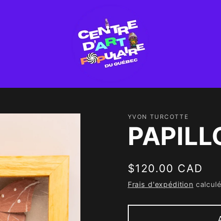
YVON TURCOTTE
PAPILL
Prix
$120.00 CAD
habituel
Frais d'expédition
calculé