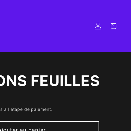
Panier
Connexion
ONS FEUILLES
s à l'étape de paiement.
Ajouter au panier