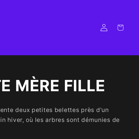
Panier
Connexion
E MÈRE FILLE
ente deux petites belettes près d'un
ein hiver, où les arbres sont démunies de