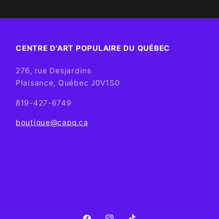
CENTRE D'ART POPULAIRE DU QUÉBEC
276, rue Desjardins
Plaisance, Québec J0V1S0
819-427-6749
boutique@capq.ca