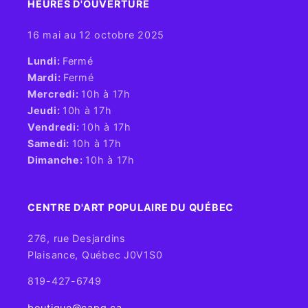
HEURES D'OUVERTURE​
16 mai au 12 octobre 2025
​Lundi:
Fermé
Mardi:
Fermé
Mercredi:
10h à 17h
Jeudi:
10h à 17h
Vendredi:
10h à 17h
Samedi:
10h à 17h
Dimanche:
10h à 17h
CENTRE D'ART POPULAIRE DU QUÉBEC
276, rue Desjardins
Plaisance, Québec J0V1S0
819-427-6749
boutique@capq.ca