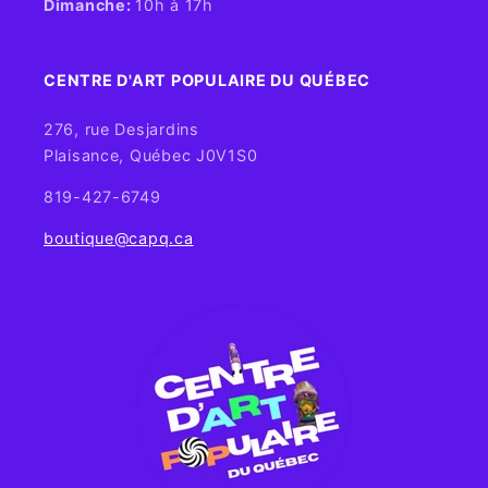
Dimanche:
10h à 17h
CENTRE D'ART POPULAIRE DU QUÉBEC
276, rue Desjardins
Plaisance, Québec J0V1S0
819-427-6749
boutique@capq.ca