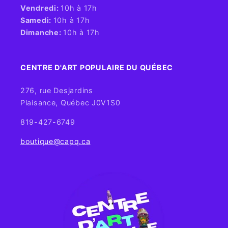
Vendredi:
10h à 17h
Samedi:
10h à 17h
Dimanche:
10h à 17h
CENTRE D'ART POPULAIRE DU QUÉBEC
276, rue Desjardins
Plaisance, Québec J0V1S0
819-427-6749
boutique@capq.ca