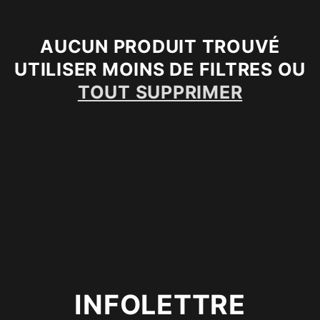
C
AUCUN PRODUIT TROUVÉ
T
UTILISER MOINS DE FILTRES OU
TOUT SUPPRIMER
I
O
N
:
INFOLETTRE